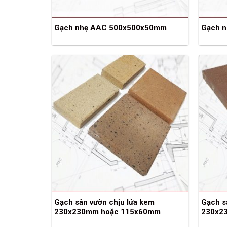
Gạch nhẹ AAC 500x500x50mm
Gạch 
Gạch sân vườn chịu lửa kem
Gạch s
230x230mm hoặc 115x60mm
230x2