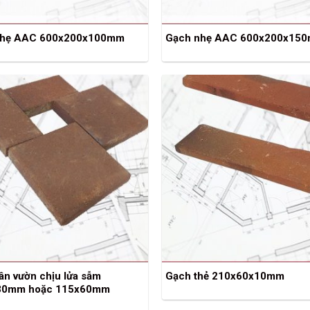
nhẹ AAC 600x200x100mm
Gạch nhẹ AAC 600x200x15
ân vườn chịu lửa sẫm
Gạch thẻ 210x60x10mm
30mm hoặc 115x60mm