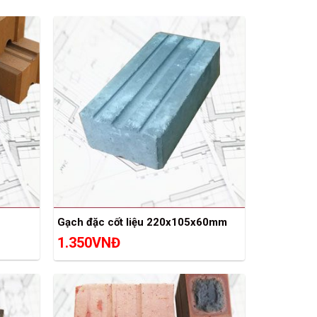
Gạch đặc cốt liệu 220x105x60mm
1.350
VNĐ