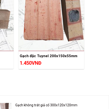
Gạch đặc Tuynel 200x150x55mm
1.450
VNĐ
Gạch không trát giả cổ 300x120x120mm