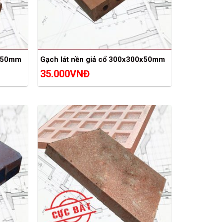
0x50mm
Gạch lát nền giả cổ 300x300x50mm
35.000
VNĐ