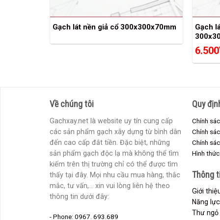
Gạch lát nền giả cổ 300x300x70mm
Gạch l
300x3
6.500
Về chúng tôi
Quy địn
Gachxay.net là website uy tín cung cấp
Chính sác
các sản phẩm gạch xây dựng từ bình dân
Chính sá
đến cao cấp đắt tiền. Đặc biệt, những
Chính sác
sản phẩm gạch độc lạ mà không thể tìm
Hình thức
kiếm trên thị trường chỉ có thể được tìm
Thông t
thấy tại đây. Mọi nhu cầu mua hàng, thắc
mắc, tư vấn,... xin vui lòng liên hệ theo
Giới thi
thông tin dưới đây:
Năng lực
Thư ngỏ 
- Phone: 0967. 693.689