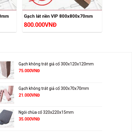
70mm
Gạch lát nền VIP 800x800x70mm
800.000
VNĐ
Gạch không trát giả cổ 300x120x120mm
75.000
VNĐ
Gạch không trát giả cổ 300x70x70mm
21.000
VNĐ
Ngói chùa cổ 320x220x15mm
35.000
VNĐ