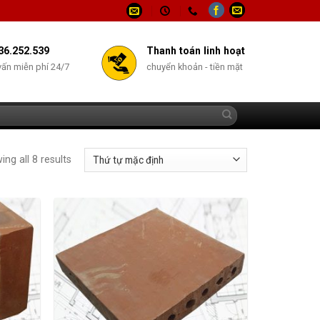
36.252.539
Thanh toán linh hoạt
vấn miễn phí 24/7
chuyển khoản - tiền mặt
ng all 8 results