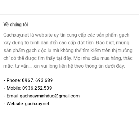
Về chúng tôi
Gachxay.net là website uy tín cung cấp các sản phẩm gạch
xây dựng từ bình dân đến cao cấp đắt tiền. Đặc biệt, những
sản phẩm gạch độc lạ mà không thể tìm kiếm trên thị trường
chỉ có thể được tìm thấy tại đây. Mọi nhu cầu mua hàng, thắc
mắc, tư vấn,... xin vui lòng liên hệ theo thông tin dưới đây:
- Phone: 0967. 693.689
- Mobile: 0936.252.539
- Email: gachxayminhduc@gmail.com
- Website: gachxay.net