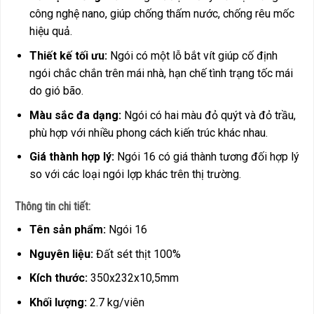
công nghệ nano, giúp chống thấm nước, chống rêu mốc
hiệu quả.
Thiết kế tối ưu:
Ngói có một lỗ bắt vít giúp cố định
ngói chắc chắn trên mái nhà, hạn chế tình trạng tốc mái
do gió bão.
Màu sắc đa dạng:
Ngói có hai màu đỏ quýt và đỏ trầu,
phù hợp với nhiều phong cách kiến trúc khác nhau.
Giá thành hợp lý:
Ngói 16 có giá thành tương đối hợp lý
so với các loại ngói lợp khác trên thị trường.
Thông tin chi tiết:
Tên sản phẩm:
Ngói 16
Nguyên liệu:
Đất sét thịt 100%
Kích thước:
350x232x10,5mm
Khối lượng:
2.7 kg/viên