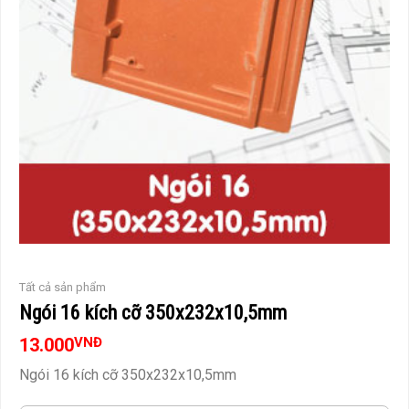
Tất cả sản phẩm
Ngói 16 kích cỡ 350x232x10,5mm
13.000
VNĐ
Ngói 16 kích cỡ 350x232x10,5mm