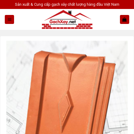
Skip
Sản xuất & Cung cấp gạch xây chất lượng hàng đầu Việt Nam
to
content