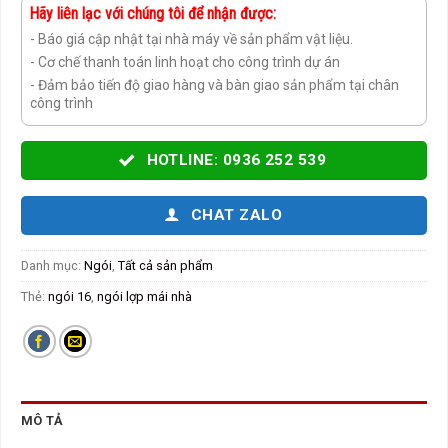
Hãy liên lạc với chúng tôi để nhận được:
- Báo giá cập nhật tại nhà máy về sản phẩm vật liệu.
- Cơ chế thanh toán linh hoạt cho công trình dự án
- Đảm bảo tiến độ giao hàng và bàn giao sản phẩm tại chân
công trình
HOTLINE: 0936 252 539
CHAT ZALO
Danh mục:
Ngói
,
Tất cả sản phẩm
Thẻ:
ngói 16
,
ngói lợp mái nhà
MÔ TẢ