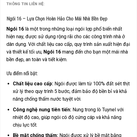
THÔNG TIN LIÊN HỆ:
Ngói 16 – Lựa Chọn Hoàn Hảo Cho Mái Nhà Bền Đẹp
Ngói 16
là một trong những loại ngói lợp phổ biến nhất
hiện nay, được sử dụng rộng rãi cho các công trình nhà ở
dân dụng. Với chất liệu cao cấp, quy trình sản xuất hiện đại
và thiết kế tối ưu,
Ngói 16
mang đến cho bạn một mái nhà
bền đẹp, an toàn và tiết kiệm.
Ưu điểm nổi bật:
Chất liệu cao cấp:
Ngói được làm từ 100% đất sét thịt
xử lý theo quy trình 5 bước, đảm bảo độ bền bỉ và khả
năng chống thấm nước tuyệt vời.
Công nghệ nung tiên tiến:
Nung trong lò Tuynel với
nhiệt độ cao, giúp ngói có độ cứng cáp và khả năng
chịu lực tốt.
Bề mặt chống thấm:
Ngói được xử lý bề mặt bằng