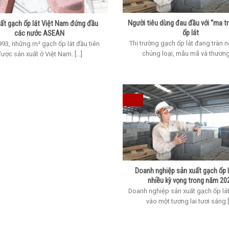
Người tiêu dùng đau đầu với “ma t
ất gạch ốp lát Việt Nam đứng đầu
ốp lát
các nước ASEAN
Thị trường gạch ốp lát đang tràn 
93, những m² gạch ốp lát đầu tiên
chủng loại, mẫu mã và thương [
ược sản xuất ở Việt Nam. [...]
Doanh nghiệp sản xuất gạch ốp l
nhiều kỳ vọng trong năm 20
Doanh nghiệp sản xuất gạch ốp lát
vào một tương lai tươi sáng [.