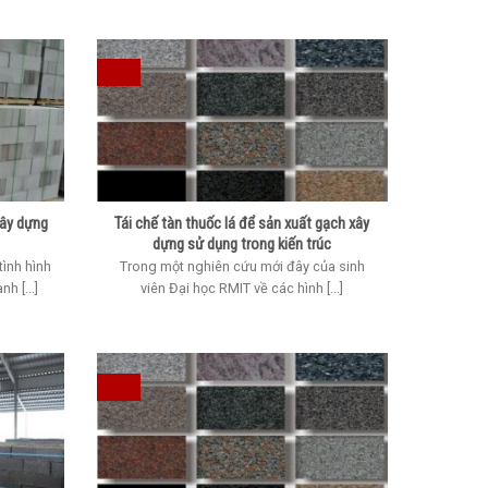
xây dựng
Tái chế tàn thuốc lá để sản xuất gạch xây
dựng sử dụng trong kiến trúc
ình hình
Trong một nghiên cứu mới đây của sinh
h [...]
viên Đại học RMIT về các hình [...]