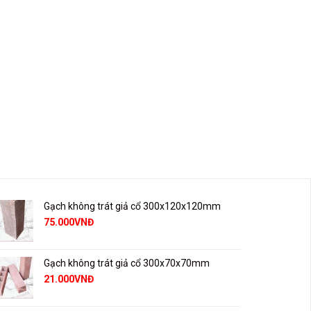
Gạch không trát giả cổ 300x120x120mm
75.000
VNĐ
Gạch không trát giả cổ 300x70x70mm
21.000
VNĐ