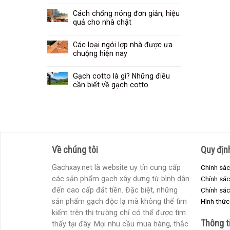
Cách chống nóng đơn giản, hiệu
quả cho nhà chật
Các loại ngói lợp nhà được ưa
chuộng hiện nay
Gạch cotto là gì? Những điều
cần biết về gạch cotto
Về chúng tôi
Quy địn
Gachxay.net là website uy tín cung cấp
Chính sác
các sản phẩm gạch xây dựng từ bình dân
Chính sá
đến cao cấp đắt tiền. Đặc biệt, những
Chính sác
sản phẩm gạch độc lạ mà không thể tìm
Hình thức
kiếm trên thị trường chỉ có thể được tìm
Thông t
thấy tại đây. Mọi nhu cầu mua hàng, thắc