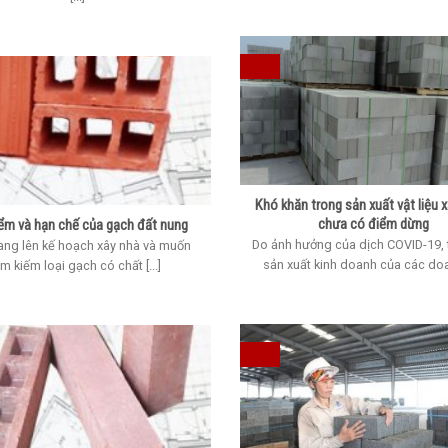
Khó khăn trong sản xuất vật liệu 
chưa có điểm dừng
ểm và hạn chế của gạch đất nung
Do ảnh hưởng của dịch COVID-19, t
ang lên kế hoạch xây nhà và muốn
sản xuất kinh doanh của các doan
ìm kiếm loại gạch có chất [...]