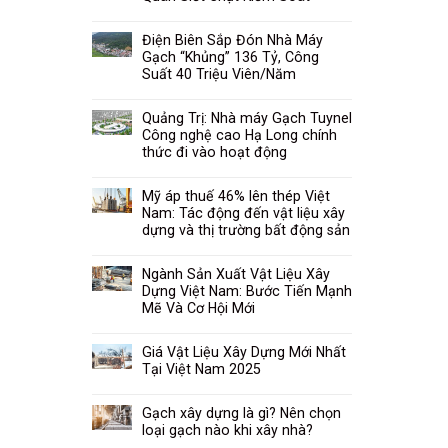
Điện Biên Sắp Đón Nhà Máy
Gạch “Khủng” 136 Tỷ, Công
Suất 40 Triệu Viên/Năm
Quảng Trị: Nhà máy Gạch Tuynel
Công nghệ cao Hạ Long chính
thức đi vào hoạt động
Mỹ áp thuế 46% lên thép Việt
Nam: Tác động đến vật liệu xây
dựng và thị trường bất động sản
Ngành Sản Xuất Vật Liệu Xây
Dựng Việt Nam: Bước Tiến Mạnh
Mẽ Và Cơ Hội Mới
Giá Vật Liệu Xây Dựng Mới Nhất
Tại Việt Nam 2025
Gạch xây dựng là gì? Nên chọn
loại gạch nào khi xây nhà?