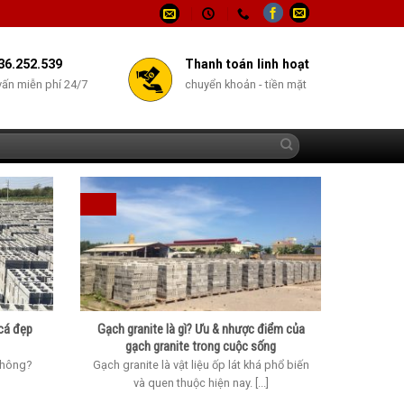
36.252.539
Thanh toán linh hoạt
vấn miễn phí 24/7
chuyển khoản - tiền mặt
cá đẹp
Gạch granite là gì? Ưu & nhược điểm của
gạch granite trong cuộc sống
không?
Gạch granite là vật liệu ốp lát khá phổ biến
]
và quen thuộc hiện nay. [...]