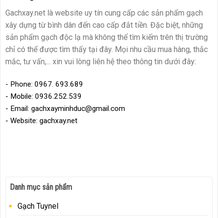
Gachxay.net là website uy tín cung cấp các sản phẩm gạch
xây dựng từ bình dân đến cao cấp đắt tiền. Đặc biệt, những
sản phẩm gạch độc lạ mà không thể tìm kiếm trên thị trường
chỉ có thể được tìm thấy tại đây. Mọi nhu cầu mua hàng, thắc
mắc, tư vấn,... xin vui lòng liên hệ theo thông tin dưới đây:
- Phone: 0967. 693.689
- Mobile: 0936.252.539
- Email: gachxayminhduc@gmail.com
- Website: gachxay.net
Danh mục sản phẩm
Gạch Tuynel