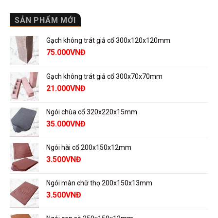
SẢN PHẨM MỚI
Gạch không trát giả cổ 300x120x120mm
75.000
VNĐ
Gạch không trát giả cổ 300x70x70mm
21.000
VNĐ
Ngói chùa cổ 320x220x15mm
35.000
VNĐ
Ngói hài cổ 200x150x12mm
3.500
VNĐ
Ngói màn chữ thọ 200x150x13mm
3.500
VNĐ