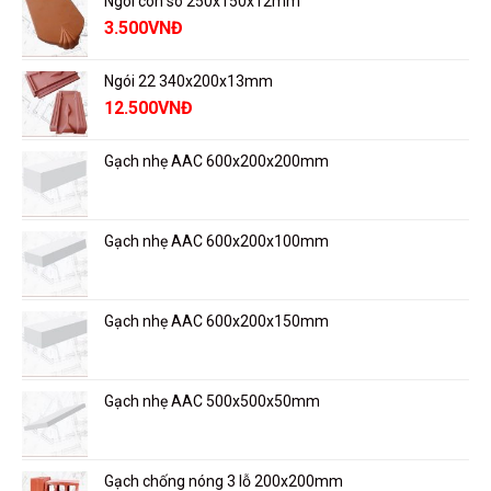
Ngói con sò 250x150x12mm
3.500
VNĐ
Ngói 22 340x200x13mm
12.500
VNĐ
Gạch nhẹ AAC 600x200x200mm
Gạch nhẹ AAC 600x200x100mm
Gạch nhẹ AAC 600x200x150mm
Gạch nhẹ AAC 500x500x50mm
Gạch chống nóng 3 lỗ 200x200mm