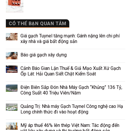
CÓ THỂ BẠN QUAN TÂM
Giá gạch Tuynel tăng mạnh: Gánh nặng lên chi phí
xây nhà và giá bất động sản
Báo giá gạch xây dựng
Cảnh Báo Gian Lận Thuế & Giả Mạo Xuất Xứ Gạch
Ốp Lát: Hải Quan Siết Chặt Kiểm Soát
Điện Biên Sắp Đón Nhà Máy Gạch “Khủng” 136 Tỷ,
Công Suất 40 Triệu Viên/Năm
Quảng Trị: Nhà máy Gạch Tuynel Công nghệ cao Hạ
Long chính thức đi vào hoạt động
Mỹ áp thuế 46% lên thép Việt Nam: Tác động đến
vật liệu xây dựng và thị trường bất động sản