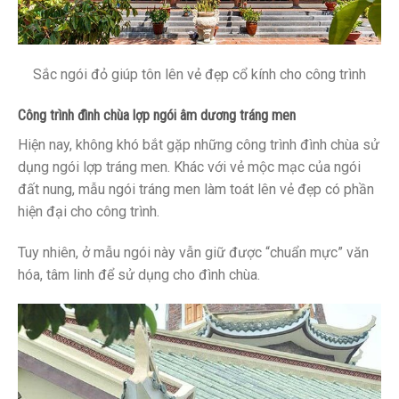
Sắc ngói đỏ giúp tôn lên vẻ đẹp cổ kính cho công trình
Công trình đình chùa lợp ngói âm dương tráng men
Hiện nay, không khó bắt gặp những công trình đình chùa sử
dụng ngói lợp tráng men. Khác với vẻ mộc mạc của ngói
đất nung, mẫu ngói tráng men làm toát lên vẻ đẹp có phần
hiện đại cho công trình.
Tuy nhiên, ở mẫu ngói này vẫn giữ được “chuẩn mực” văn
hóa, tâm linh để sử dụng cho đình chùa.