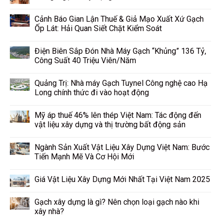
Cảnh Báo Gian Lận Thuế & Giả Mạo Xuất Xứ Gạch
Ốp Lát: Hải Quan Siết Chặt Kiểm Soát
Điện Biên Sắp Đón Nhà Máy Gạch “Khủng” 136 Tỷ,
Công Suất 40 Triệu Viên/Năm
Quảng Trị: Nhà máy Gạch Tuynel Công nghệ cao Hạ
Long chính thức đi vào hoạt động
Mỹ áp thuế 46% lên thép Việt Nam: Tác động đến
vật liệu xây dựng và thị trường bất động sản
Ngành Sản Xuất Vật Liệu Xây Dựng Việt Nam: Bước
Tiến Mạnh Mẽ Và Cơ Hội Mới
Giá Vật Liệu Xây Dựng Mới Nhất Tại Việt Nam 2025
Gạch xây dựng là gì? Nên chọn loại gạch nào khi
xây nhà?