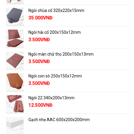
Ngói chùa cổ 320x220x15mm
35.000
VNĐ
Ngói hài cổ 200x150x12mm
3.500
VNĐ
Ngói màn chữ thọ 200x150x13mm
3.500
VNĐ
Ngói con sò 250x150x12mm
3.500
VNĐ
Ngói 22 340x200x13mm
12.500
VNĐ
Gạch nhẹ AAC 600x200x200mm