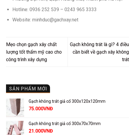
Hotline: 0936 252 539 – 0243 965 3333
Website: minhduc@gachxay.net
Mẹo chọn gạch xây chất
Gạch không trát là gì? 4 điều
lượng tốt thẩm mỹ cao cho
cần biết về gạch xây không
công trình xây dựng
trát
SẢN PHẨM MỚI
Gạch không trát giả cổ 300x120x120mm
75.000
VNĐ
Gạch không trát giả cổ 300x70x70mm
21.000
VNĐ