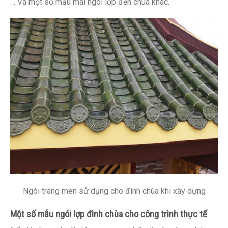
… Và một số mẫu mái ngói lợp đền chùa khác.
Ngói tráng men sử dụng cho đình chùa khi xây dựng
Một số mẫu ngói lợp đình chùa cho công trình thực tế