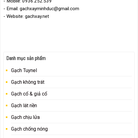
- Mobile: 0936.252.539
- Email: gachxayminhduc@gmail.com
- Website: gachxay.net
Danh mục sản phẩm
Gạch Tuynel
Gạch không trát
Gạch cổ & giả cổ
Gạch lát nền
Gạch chịu lửa
Gạch chống nóng