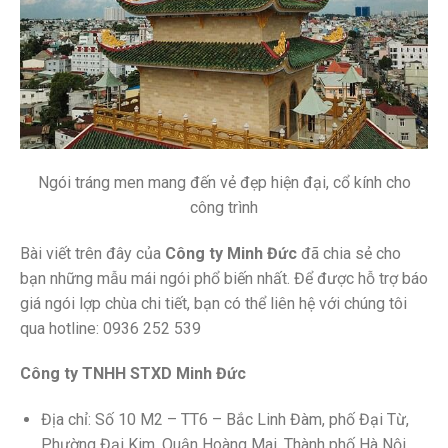
Ngói tráng men mang đến vẻ đẹp hiện đại, cổ kính cho
công trình
Bài viết trên đây của
Công ty Minh Đức
đã chia sẻ cho
bạn những mẫu mái ngói phổ biến nhất. Để được hỗ trợ báo
giá ngói lợp chùa chi tiết, bạn có thể liên hệ với chúng tôi
qua hotline: 0936 252 539
Công ty TNHH STXD Minh Đức
Địa chỉ: Số 10 M2 – TT6 – Bắc Linh Đàm, phố Đại Từ,
Phường Đại Kim, Quận Hoàng Mai, Thành phố Hà Nội