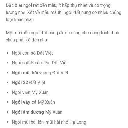
Đặc biệt ngói rất bền màu, ít hấp thụ nhiệt và có trọng
lượng nhẹ. Xét về mẫu mã thì ngói đất nung có nhiều chủng
loại khác nhau.
Một số mẫu ngói đất nung được dùng cho công trình đình
chùa phải kể đến như:
Ngói con sò Đất Việt
Ngói chữ S có diềm Đất Việt
Ngói mũi hài
vuông Đất Việt
Ngói 22
Đất Việt
Ngói viền Mỹ Xuân
Ngói vảy cá
Mỹ Xuân
Ngói âm dương
Mỹ Xuân
Ngói mũi hài lớn, mũi hài nhỏ Hạ Long