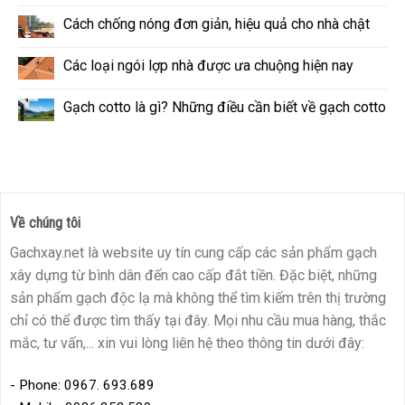
Cách chống nóng đơn giản, hiệu quả cho nhà chật
Các loại ngói lợp nhà được ưa chuộng hiện nay
Gạch cotto là gì? Những điều cần biết về gạch cotto
Về chúng tôi
Gachxay.net là website uy tín cung cấp các sản phẩm gạch
xây dựng từ bình dân đến cao cấp đắt tiền. Đặc biệt, những
sản phẩm gạch độc lạ mà không thể tìm kiếm trên thị trường
chỉ có thể được tìm thấy tại đây. Mọi nhu cầu mua hàng, thắc
mắc, tư vấn,... xin vui lòng liên hệ theo thông tin dưới đây:
- Phone: 0967. 693.689