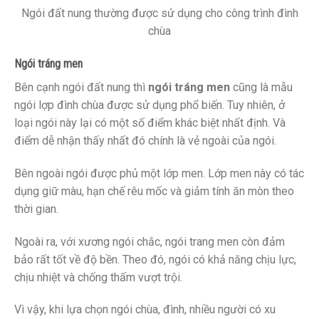
Ngói đất nung thường được sử dụng cho công trình đình
chùa
Ngói tráng men
Bên cạnh ngói đất nung thì
ngói tráng men
cũng là mẫu
ngói lợp đình chùa được sử dụng phổ biến. Tuy nhiên, ở
loại ngói này lại có một số điểm khác biệt nhất định. Và
điểm dễ nhận thấy nhất đó chính là vẻ ngoài của ngói.
Bên ngoài ngói được phủ một lớp men. Lớp men này có tác
dụng giữ màu, hạn chế rêu mốc và giảm tính ăn mòn theo
thời gian.
Ngoài ra, với xương ngói chắc, ngói trang men còn đảm
bảo rất tốt về độ bền. Theo đó, ngói có khả năng chịu lực,
chịu nhiệt và chống thấm vượt trội.
Vì vậy, khi lựa chọn ngói chùa, đình, nhiều người có xu