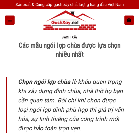
Skip
Sản xuất & Cung cấp gạch xây chất lượng hàng đầu Việt Nam
to
content
GẠCH XÂY
Các mẫu ngói lợp chùa được lựa chọn
nhiều nhất
Chọn ngói lợp chùa
là khâu quan trọng
khi xây dựng đình chùa, nhà thờ họ bạn
cần quan tâm. Bởi chỉ khi chọn được
loại ngói lợp đình phù hợp thì giá trị văn
hóa, sự linh thiêng của công trình mới
được bảo toàn trọn vẹn.