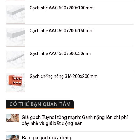
Gạch nhẹ AAC 600x200x100mm
Gạch nhẹ AAC 600x200x150mm
Gạch nhẹ AAC 500x500x50mm
Gạch chống nóng 3 lỗ 200x200mm
CÓ THỂ BẠN QUAN TÂM
Giá gạch Tuynel tăng mạnh: Gánh nặng lên chi phí
xây nhà và giá bất động sản
Báo giá gạch xây dựng