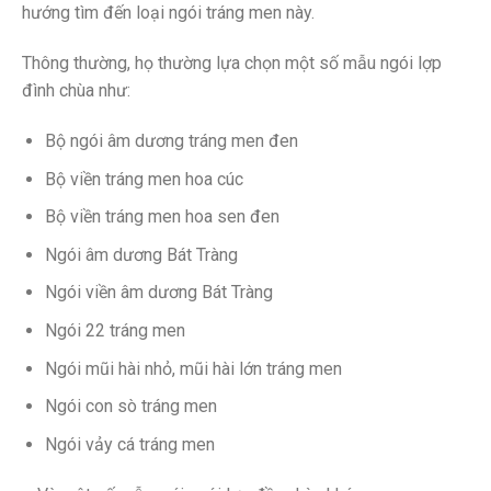
hướng tìm đến loại ngói tráng men này.
Thông thường, họ thường lựa chọn một số mẫu ngói lợp
đình chùa như:
Bộ ngói âm dương tráng men đen
Bộ viền tráng men hoa cúc
Bộ viền tráng men hoa sen đen
Ngói âm dương Bát Tràng
Ngói viền âm dương Bát Tràng
Ngói 22 tráng men
Ngói mũi hài nhỏ, mũi hài lớn tráng men
Ngói con sò tráng men
Ngói vảy cá tráng men