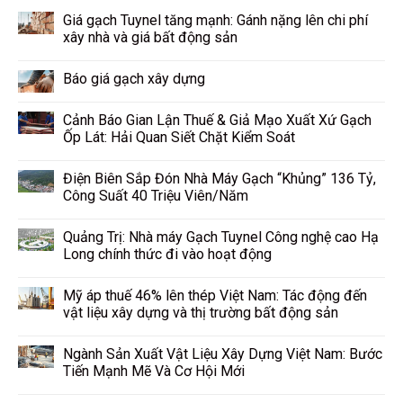
Giá gạch Tuynel tăng mạnh: Gánh nặng lên chi phí
xây nhà và giá bất động sản
Báo giá gạch xây dựng
Cảnh Báo Gian Lận Thuế & Giả Mạo Xuất Xứ Gạch
Ốp Lát: Hải Quan Siết Chặt Kiểm Soát
Điện Biên Sắp Đón Nhà Máy Gạch “Khủng” 136 Tỷ,
Công Suất 40 Triệu Viên/Năm
Quảng Trị: Nhà máy Gạch Tuynel Công nghệ cao Hạ
Long chính thức đi vào hoạt động
Mỹ áp thuế 46% lên thép Việt Nam: Tác động đến
vật liệu xây dựng và thị trường bất động sản
Ngành Sản Xuất Vật Liệu Xây Dựng Việt Nam: Bước
Tiến Mạnh Mẽ Và Cơ Hội Mới