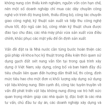
không nung còn thiếu kinh nghiệm, nguồn vốn còn hạn chế,
nên một số doanh nghiệp chỉ mua các dây chuyền công
nghệ với trình độ trung bình, thiếu đồng bộ; công tác chuyển
giao công nghệ, kỹ thuật sản xuất và tiếp thu công nghệ
chưa tốt; đội ngũ cán bộ, công nhân kỹ thuật chưa được
đào tạo chu đáo; các nhà máy phải vừa sản xuất vừa điều
chỉnh, khắc phục các mặt yếu để ổn định sản xuất.
Vấn đề đặt ra là Nhà nước cần từng bước hoàn thiện các
giải pháp về khoa học kỹ thuật trong điều kiện thói quen sử
dụng gạch đất sét nung vẫn tồn tại trong quá trình xây
dựng ở Việt Nam; xây dựng, công bố và ban hành đầy đủ
tiêu chuẩn liên quan đến hướng dẫn thiết kế, thi công, định
mức tiêu hao cho một đơn vị khối lượng xây dựng sử dụng
vật liệu không nung. Bên cạnh đó, công tác tuyên truyền về
vấn đề phát triển vật liệu không nung đóng vai trò hết sức
quan trọng nhằm giúp các nhà quản lý, đặc biệt là các nhà
tư vấn, chủ đầu tư dự án, các doanh nghiệp xây dựng và