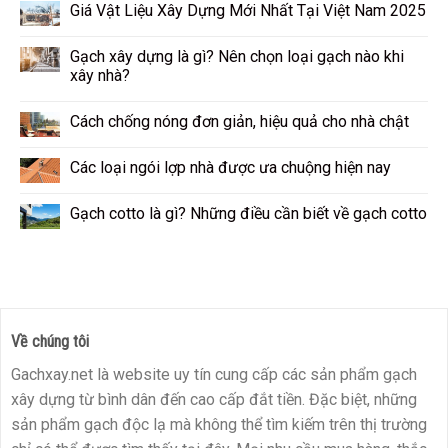
Giá Vật Liệu Xây Dựng Mới Nhất Tại Việt Nam 2025
Gạch xây dựng là gì? Nên chọn loại gạch nào khi
xây nhà?
Cách chống nóng đơn giản, hiệu quả cho nhà chật
Các loại ngói lợp nhà được ưa chuộng hiện nay
Gạch cotto là gì? Những điều cần biết về gạch cotto
Về chúng tôi
Gachxay.net là website uy tín cung cấp các sản phẩm gạch
xây dựng từ bình dân đến cao cấp đắt tiền. Đặc biệt, những
sản phẩm gạch độc lạ mà không thể tìm kiếm trên thị trường