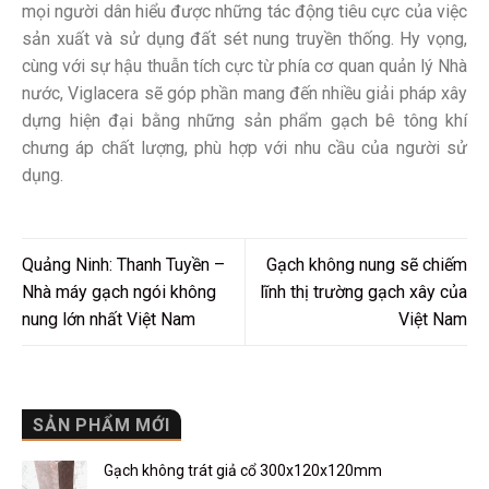
mọi người dân hiểu được những tác động tiêu cực của việc
sản xuất và sử dụng đất sét nung truyền thống. Hy vọng,
cùng với sự hậu thuẫn tích cực từ phía cơ quan quản lý Nhà
nước, Viglacera sẽ góp phần mang đến nhiều giải pháp xây
dựng hiện đại bằng những sản phẩm gạch bê tông khí
chưng áp chất lượng, phù hợp với nhu cầu của người sử
dụng.
Quảng Ninh: Thanh Tuyền –
Gạch không nung sẽ chiếm
Nhà máy gạch ngói không
lĩnh thị trường gạch xây của
nung lớn nhất Việt Nam
Việt Nam
SẢN PHẨM MỚI
Gạch không trát giả cổ 300x120x120mm