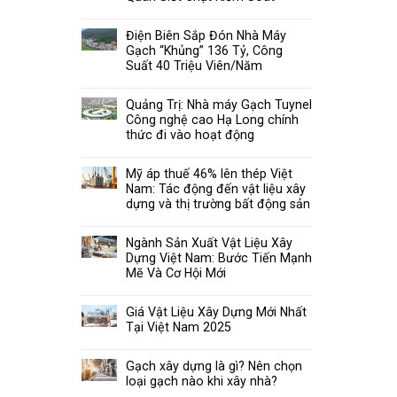
Điện Biên Sắp Đón Nhà Máy
Gạch “Khủng” 136 Tỷ, Công
Suất 40 Triệu Viên/Năm
Quảng Trị: Nhà máy Gạch Tuynel
Công nghệ cao Hạ Long chính
thức đi vào hoạt động
Mỹ áp thuế 46% lên thép Việt
Nam: Tác động đến vật liệu xây
dựng và thị trường bất động sản
Ngành Sản Xuất Vật Liệu Xây
Dựng Việt Nam: Bước Tiến Mạnh
Mẽ Và Cơ Hội Mới
Giá Vật Liệu Xây Dựng Mới Nhất
Tại Việt Nam 2025
Gạch xây dựng là gì? Nên chọn
loại gạch nào khi xây nhà?