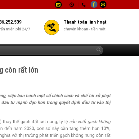
36.252.539
Thanh toán linh hoạt
vấn miễn phí 24/7
chuyển khoản - tiền mặt
Y
 còn rất lớn
nung, việc ban hành một số chính sách và chế tài xử phạt
 đầu tư mạnh dạn hơn trong quyết định đầu tư vào thị
 thay thế gạch đất sét nung, tỷ lệ
sản xuất gạch không
ên đến năm 2020, con số này cần tăng thêm hơn 10%,
ghĩa với thị trường phát triển gạch không nung còn rất