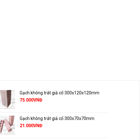
Gạch không trát giả cổ 300x120x120mm
75.000
VNĐ
Gạch không trát giả cổ 300x70x70mm
21.000
VNĐ