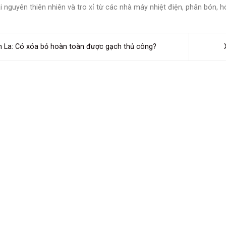
i nguyên thiên nhiên và tro xỉ từ các nhà máy nhiệt điện, phân bón, h
 La: Có xóa bỏ hoàn toàn được gạch thủ công?