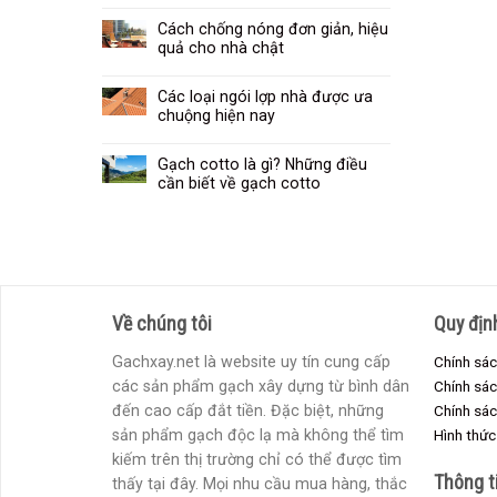
Cách chống nóng đơn giản, hiệu
quả cho nhà chật
Các loại ngói lợp nhà được ưa
chuộng hiện nay
Gạch cotto là gì? Những điều
cần biết về gạch cotto
Về chúng tôi
Quy địn
Gachxay.net là website uy tín cung cấp
Chính sác
các sản phẩm gạch xây dựng từ bình dân
Chính sá
đến cao cấp đắt tiền. Đặc biệt, những
Chính sác
sản phẩm gạch độc lạ mà không thể tìm
Hình thức
kiếm trên thị trường chỉ có thể được tìm
Thông t
thấy tại đây. Mọi nhu cầu mua hàng, thắc