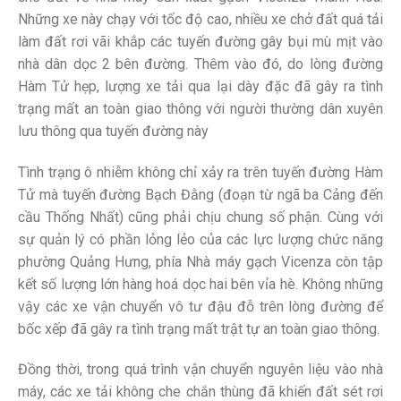
Những xe này chạy với tốc độ cao, nhiều xe chở đất quá tải
làm đất rơi vãi khắp các tuyến đường gây bụi mù mịt vào
nhà dân dọc 2 bên đường. Thêm vào đó, do lòng đường
Hàm Tử hẹp, lượng xe tải qua lại dày đặc đã gây ra tình
trạng mất an toàn giao thông với người thường dân xuyên
lưu thông qua tuyến đường này
Tình trạng ô nhiễm không chỉ xảy ra trên tuyến đường Hàm
Tử mà tuyến đường Bạch Đằng (đoạn từ ngã ba Cảng đến
cầu Thống Nhất) cũng phải chịu chung số phận. Cùng với
sự quản lý có phần lỏng lẻo của các lực lượng chức năng
phường Quảng Hưng, phía Nhà máy gạch Vicenza còn tập
kết số lượng lớn hàng hoá dọc hai bên vỉa hè. Không những
vậy các xe vận chuyển vô tư đậu đỗ trên lòng đường để
bốc xếp đã gây ra tình trạng mất trật tự an toàn giao thông.
Đồng thời, trong quá trình vận chuyển nguyên liệu vào nhà
máy, các xe tải không che chắn thùng đã khiến đất sét rơi