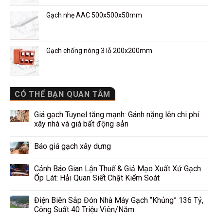
Gạch nhẹ AAC 500x500x50mm
Gạch chống nóng 3 lỗ 200x200mm
CÓ THỂ BẠN QUAN TÂM
Giá gạch Tuynel tăng mạnh: Gánh nặng lên chi phí
xây nhà và giá bất động sản
Báo giá gạch xây dựng
Cảnh Báo Gian Lận Thuế & Giả Mạo Xuất Xứ Gạch
Ốp Lát: Hải Quan Siết Chặt Kiểm Soát
Điện Biên Sắp Đón Nhà Máy Gạch “Khủng” 136 Tỷ,
Công Suất 40 Triệu Viên/Năm