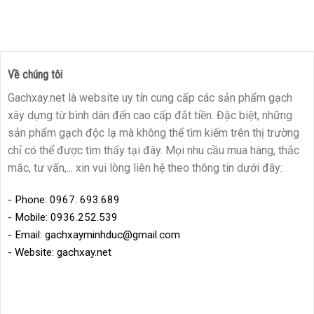
Về chúng tôi
Gachxay.net là website uy tín cung cấp các sản phẩm gạch
xây dựng từ bình dân đến cao cấp đắt tiền. Đặc biệt, những
sản phẩm gạch độc lạ mà không thể tìm kiếm trên thị trường
chỉ có thể được tìm thấy tại đây. Mọi nhu cầu mua hàng, thắc
mắc, tư vấn,... xin vui lòng liên hệ theo thông tin dưới đây:
- Phone: 0967. 693.689
- Mobile: 0936.252.539
- Email: gachxayminhduc@gmail.com
- Website: gachxay.net