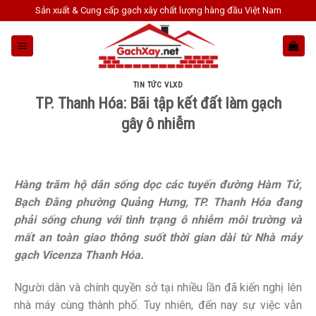
Skip
Sản xuất & Cung cấp gạch xây chất lượng hàng đầu Việt Nam
to
content
TIN TỨC VLXD
TP. Thanh Hóa: Bãi tập kết đất làm gạch
gây ô nhiễm
Hàng trăm hộ dân sống dọc các tuyến đường Hàm Tử,
Bạch Đằng phường Quảng Hưng, TP. Thanh Hóa đang
phải sống chung với tình trạng ô nhiễm môi trường và
mất an toàn giao thông suốt thời gian dài từ Nhà máy
gạch Vicenza Thanh Hóa.
Người dân và chính quyền sở tại nhiều lần đã kiến nghị lên
nhà máy cùng thành phố. Tuy nhiên, đến nay sự việc vẫn