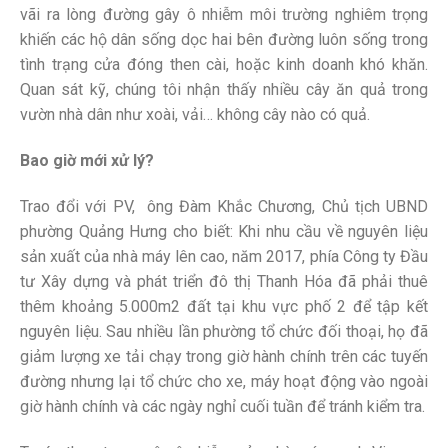
vãi ra lòng đường gây ô nhiễm môi trường nghiêm trọng
khiến các hộ dân sống dọc hai bên đường luôn sống trong
tình trạng cửa đóng then cài, hoặc kinh doanh khó khăn.
Quan sát kỹ, chúng tôi nhận thấy nhiều cây ăn quả trong
vườn nhà dân như xoài, vải… không cây nào có quả.
Bao giờ mới xử lý?
Trao đổi với PV, ông Đàm Khắc Chương, Chủ tịch UBND
phường Quảng Hưng cho biết: Khi nhu cầu về nguyên liệu
sản xuất của nhà máy lên cao, năm 2017, phía Công ty Đầu
tư Xây dựng và phát triển đô thị Thanh Hóa đã phải thuê
thêm khoảng 5.000m2 đất tại khu vực phố 2 để tập kết
nguyên liệu. Sau nhiều lần phường tổ chức đối thoại, họ đã
giảm lượng xe tải chạy trong giờ hành chính trên các tuyến
đường nhưng lại tổ chức cho xe, máy hoạt động vào ngoài
giờ hành chính và các ngày nghỉ cuối tuần để tránh kiểm tra.