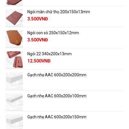
Ngói màn chữ thọ 200x150x13mm
3.500
VNĐ
Ngói con sò 250x150x12mm
3.500
VNĐ
Ngói 22 340x200x13mm
12.500
VNĐ
Gạch nhẹ AAC 600x200x200mm
Gạch nhẹ AAC 600x200x100mm
Gạch nhẹ AAC 600x200x150mm