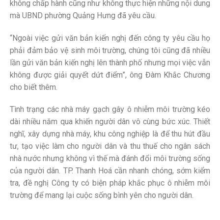
không chấp hành cũng như không thực hiện những nội dung
mà UBND phường Quảng Hưng đã yêu cầu.
“Ngoài việc gửi văn bản kiến nghị đến công ty yêu cầu họ
phải đảm bảo vệ sinh môi trường, chúng tôi cũng đã nhiều
lần gửi văn bản kiến nghị lên thành phố nhưng mọi việc vẫn
không được giải quyết dứt điểm”, ông Đàm Khắc Chương
cho biết thêm.
Tình trạng các nhà máy gạch gây ô nhiễm môi trường kéo
dài nhiều năm qua khiến người dân vô cùng bức xúc. Thiết
nghĩ, xây dựng nhà máy, khu công nghiệp là để thu hút đầu
tư, tạo việc làm cho người dân và thu thuế cho ngân sách
nhà nước nhưng không vì thế mà đánh đổi môi trường sống
của người dân. TP. Thanh Hoá cần nhanh chóng, sớm kiểm
tra, đề nghị Công ty có biện pháp khắc phục ô nhiễm môi
trường để mang lại cuộc sống bình yên cho người dân.