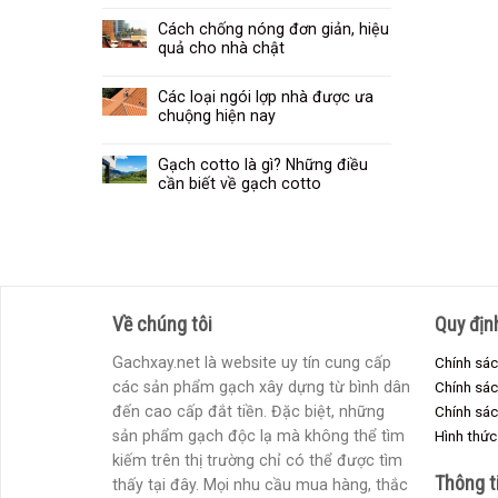
Cách chống nóng đơn giản, hiệu
quả cho nhà chật
Các loại ngói lợp nhà được ưa
chuộng hiện nay
Gạch cotto là gì? Những điều
cần biết về gạch cotto
Về chúng tôi
Quy địn
Gachxay.net là website uy tín cung cấp
Chính sác
các sản phẩm gạch xây dựng từ bình dân
Chính sá
đến cao cấp đắt tiền. Đặc biệt, những
Chính sác
sản phẩm gạch độc lạ mà không thể tìm
Hình thức
kiếm trên thị trường chỉ có thể được tìm
Thông t
thấy tại đây. Mọi nhu cầu mua hàng, thắc