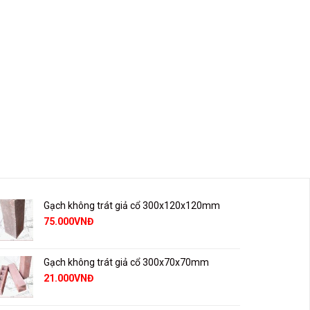
Gạch không trát giả cổ 300x120x120mm
75.000
VNĐ
Gạch không trát giả cổ 300x70x70mm
21.000
VNĐ