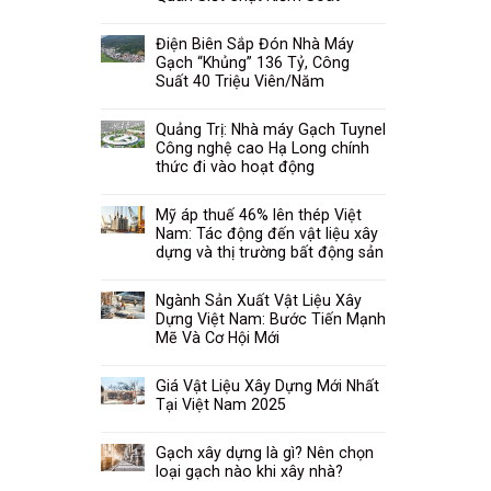
Điện Biên Sắp Đón Nhà Máy
Gạch “Khủng” 136 Tỷ, Công
Suất 40 Triệu Viên/Năm
Quảng Trị: Nhà máy Gạch Tuynel
Công nghệ cao Hạ Long chính
thức đi vào hoạt động
Mỹ áp thuế 46% lên thép Việt
Nam: Tác động đến vật liệu xây
dựng và thị trường bất động sản
Ngành Sản Xuất Vật Liệu Xây
Dựng Việt Nam: Bước Tiến Mạnh
Mẽ Và Cơ Hội Mới
Giá Vật Liệu Xây Dựng Mới Nhất
Tại Việt Nam 2025
Gạch xây dựng là gì? Nên chọn
loại gạch nào khi xây nhà?