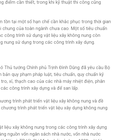
g điểm cần thiết, trong khi kỹ thuật thi công cũng
 tồn tại một số hạn chế cần khắc phục trong thời gian
nói chung của toàn ngành chưa cao. Một số tiêu chuẩn
các công trình sử dụng vật liệu xây không nung còn
g nung sử dụng trong các công trình xây dựng.
hó Thủ tướng Chính phủ Trịnh Đình Dũng đã yêu cầu Bộ
ăn bản quy phạm pháp luật, tiêu chuẩn, quy chuẩn kỹ
ro, xỉ, thạch cao của các nhà máy nhiệt điện, phân
 các công trình xây dựng và để san lấp.
hương trình phát triển vật liệu xây không nung và đề
chương trình phát triển vật liệu xây dựng không nung
 liệu xây không nung trong các công trình xây dựng
 bằng nguồn vốn ngân sách nhà nước, vốn nhà nước