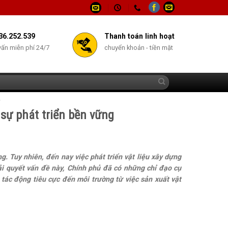
36.252.539
Thanh toán linh hoạt
vấn miễn phí 24/7
chuyển khoản - tiền mặt
Y
sự phát triển bền vững
g. Tuy nhiên, đến nay việc phát triển vật liệu xây dựng
ải quyết vấn đề này, Chính phủ đã có những chỉ đạo cụ
 tác động tiêu cực đến môi trường từ việc sản xuất vật