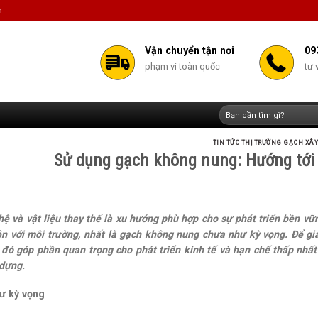
m
Vận chuyển tận nơi
09
phạm vi toàn quốc
tư 
Tìm
kiếm:
TIN TỨC THỊ TRƯỜNG GẠCH XÂ
Sử dụng gạch không nung: Hướng tới 
ệ và vật liệu thay thế là xu hướng phù hợp cho sự phát triển bền vữn
ện với môi trường, nhất là gạch không nung chưa như kỳ vọng. Để gi
 đó góp phần quan trọng cho phát triển kinh tế và hạn chế thấp nhất
 dựng.
ư kỳ vọng