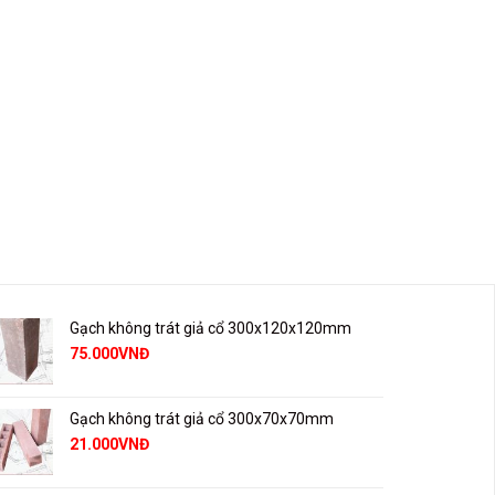
Gạch không trát giả cổ 300x120x120mm
75.000
VNĐ
Gạch không trát giả cổ 300x70x70mm
21.000
VNĐ