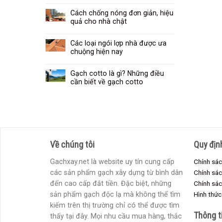
Cách chống nóng đơn giản, hiệu
quả cho nhà chật
Các loại ngói lợp nhà được ưa
chuộng hiện nay
Gạch cotto là gì? Những điều
cần biết về gạch cotto
Về chúng tôi
Quy địn
Gachxay.net là website uy tín cung cấp
Chính sác
các sản phẩm gạch xây dựng từ bình dân
Chính sá
đến cao cấp đắt tiền. Đặc biệt, những
Chính sác
sản phẩm gạch độc lạ mà không thể tìm
Hình thức
kiếm trên thị trường chỉ có thể được tìm
Thông t
thấy tại đây. Mọi nhu cầu mua hàng, thắc